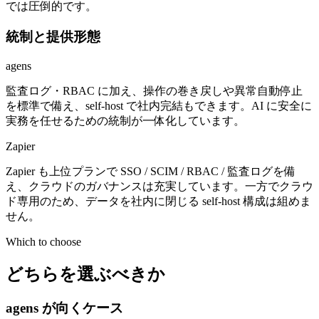
では圧倒的です。
統制と提供形態
agens
監査ログ・RBAC に加え、操作の巻き戻しや異常自動停止
を標準で備え、self-host で社内完結もできます。AI に安全に
実務を任せるための統制が一体化しています。
Zapier
Zapier も上位プランで SSO / SCIM / RBAC / 監査ログを備
え、クラウドのガバナンスは充実しています。一方でクラウ
ド専用のため、データを社内に閉じる self-host 構成は組めま
せん。
Which to choose
どちらを選ぶべきか
agens が向くケース