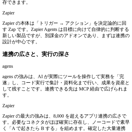
存できます。
Zapier
Zapier の本体は「トリガー → アクション」を決定論的に回
す Zap です。Zapier Agents は目標に向けて自律的に判断する
新しい製品ですが、別課金のアドオンであり、まずは連携の
設計が中心です。
連携の広さと、実行の深さ
agens
agens の強みは、AI が実際にツールを操作して実務を「完
遂」し、コード実行で集計・資料化まで行い、成果を資産と
して残すことです。連携できる先は MCP 経由で広げられま
す。
Zapier
Zapier の最大の強みは、8,000 を超えるアプリ連携の広さで
す。必要なコネクタがほぼ確実に存在し、ノーコードで素早
く「A で起きたら B する」を組めます。確定した大量連携