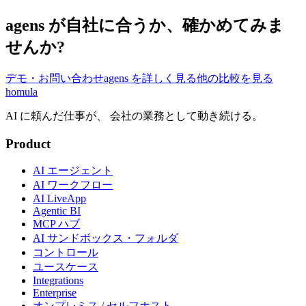
agens が自社に合うか、確かめてみま
せんか?
デモ・お問い合わせ
agens を詳しく見る
他の比較を見る
homula
AI に頼んだ仕事が、 会社の業務として動き続ける。
Product
AI エージェント
AI ワークフロー
AI LiveApp
Agentic BI
MCP ハブ
AI サンドボックス・フォルダ
コントロール
ユースケース
Integrations
Enterprise
オンプレミス / セルフホスト