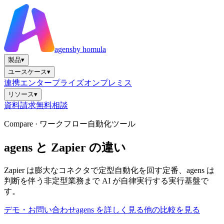
agens
by homula
製品
▾
ユースケース
▾
連携
エンタープライズ
オンプレミス
リソース
▾
資料請求
無料相談
Compare ·
ワークフロー自動化ツール
agens と Zapier の違い
Zapier は膨大なコネクタで定型自動化を回す定番、agens は
判断を伴う非定型業務まで AI が自律実行する実行基盤で
す。
デモ・お問い合わせ
agens を詳しく見る
他の比較を見る