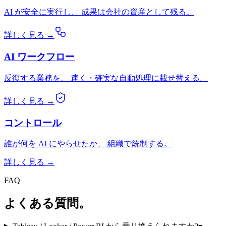
AI が安全に実行し、 成果は会社の資産として残る。
詳しく見る →
AI ワークフロー
反復する業務を、 速く・確実な自動処理に載せ替える。
詳しく見る →
コントロール
誰が何を AI にやらせたか、 組織で統制する。
詳しく見る →
FAQ
よくある質問。