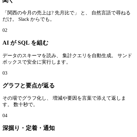
聞く
「関西の今月の売上は? 先月比で」 と、 自然言語で尋ねる
だけ。 Slack からでも。
02
AI が SQL を組む
データのスキーマを読み、 集計クエリを自動生成。 サンド
ボックスで安全に実行します。
03
グラフと要点が返る
その場でグラフ化し、 増減や要因を言葉で添えて返しま
す。 数十秒で。
04
深掘り・定着・通知