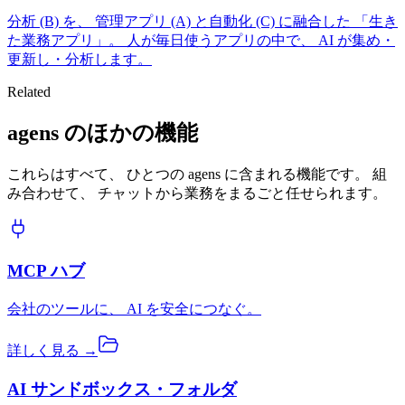
分析 (B) を、 管理アプリ (A) と自動化 (C) に融合した 「生き
た業務アプリ」。 人が毎日使うアプリの中で、 AI が集め・
更新し・分析します。
Related
agens のほかの機能
これらはすべて、 ひとつの agens に含まれる機能です。 組
み合わせて、 チャットから業務をまるごと任せられます。
MCP ハブ
会社のツールに、 AI を安全につなぐ。
詳しく見る →
AI サンドボックス・フォルダ