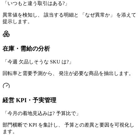
「
いつもと違う取引はある?
」
異常値を検知し、 該当する明細と 「なぜ異常か」 を添えて
提示します。
在庫・需給の分析
「
今週 欠品しそうな SKU は?
」
回転率と需要予測から、 発注が必要な商品を抽出します。
経営 KPI・予実管理
「
今月の着地見込みは? 予算比で
」
部門横断で KPI を集計し、 予算との差異と要因を可視化し
ます。