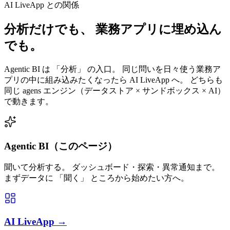
AI LiveApp との関係
分析だけでも、 業務アプリに埋め込ん
でも。
Agentic BI は 「分析」 の入口。 同じ問いを日々使う業務ア
プリの中に組み込みたくなったら AI LiveApp へ。 どちらも
同じ agens エンジン（データストア × サンドボックス × AI）
で動きます。
Agentic BI（このページ）
聞いて分析する。 ダッシュボード・探索・異常通知まで。
まずデータに 「聞く」 ところから始めたい方へ。
AI LiveApp →