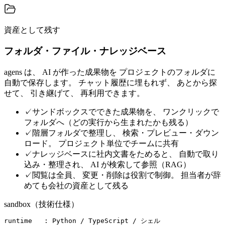
資産として残す
フォルダ・ファイル・ナレッジベース
agens は、 AI が作った成果物を プロジェクトのフォルダに
自動で保存します。 チャット履歴に埋もれず、 あとから探
せて、 引き継げて、 再利用できます。
✓
サンドボックスでできた成果物を、 ワンクリックで
フォルダへ（どの実行から生まれたかも残る）
✓
階層フォルダで整理し、 検索・プレビュー・ダウン
ロード。 プロジェクト単位でチームに共有
✓
ナレッジベースに社内文書をためると、 自動で取り
込み・整理され、 AI が検索して参照（RAG）
✓
閲覧は全員、 変更・削除は役割で制御。 担当者が辞
めても会社の資産として残る
sandbox（技術仕様）
runtime   : Python / TypeScript / シェル
