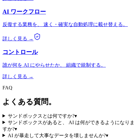
AI ワークフロー
反復する業務を、 速く・確実な自動処理に載せ替える。
詳しく見る →
コントロール
誰が何を AI にやらせたか、 組織で統制する。
詳しく見る →
FAQ
よくある質問。
サンドボックスとは何ですか?
▾
サンドボックスがあると、 AI は何ができるようになりま
すか?
▾
AI が暴走して大事なデータを壊しませんか?
▾