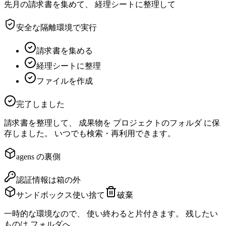
先月の請求書を集めて、 経理シートに整理して
安全な隔離環境で実行
請求書を集める
経理シートに整理
ファイルを作成
完了しました
請求書を整理して、 成果物を
プロジェクトのフォルダ
に保
存しました。 いつでも検索・再利用できます。
agens の裏側
認証情報は箱の外
サンドボックス
使い捨て
破棄
一時的な環境なので、 使い終わると片付きます。 残したい
ものは フォルダへ。