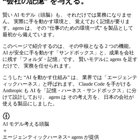
“会社の記憶” を与える。
賢い AI モデル（頭脳）も、 それだけでは業務になりませ
ん。 実際に手を動かす環境と、 覚えておく記憶が要りま
す。
agens は、 その “仕事のための環境一式” を製品として
最初から備えています。
このページで紹介するのは、 その中核となる 2 つの機能。
AI が安全に手を動かす「サンドボックス」
と、
成果を会社
に残す「フォルダ・記憶」
です。 賢いモデルに agens を足す
だけで、 実務を任せられます。
こうした “AI を動かす仕組み” は、 業界では「エージェンテ
ィックハーネス」と呼ばれます。 Claude Code を手がける
Anthropic も AI を「記憶・ハーネス・サンドボックス」に分
けて設計しており、 agens は その考え方を、 日本の会社が
使える製品にしました。
AI モデル
考える頭脳
＋
エージェンティックハーネス
= agens が提供