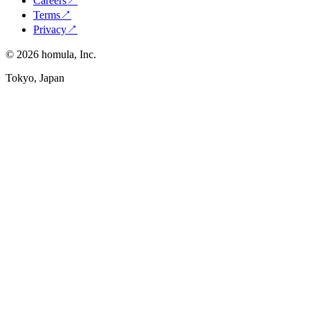
Careers
↗
Terms
↗
Privacy
↗
©
2026
homula, Inc.
Tokyo, Japan