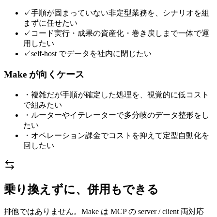
✓
手順が固まっていない非定型業務を、シナリオを組
まずに任せたい
✓
コード実行・成果の資産化・巻き戻しまで一体で運
用したい
✓
self-host でデータを社内に閉じたい
Make
が向くケース
・
複雑だが手順が確定した処理を、視覚的に低コスト
で組みたい
・
ルーターやイテレーターで多分岐のデータ整形をし
たい
・
オペレーション課金でコストを抑えて定型自動化を
回したい
乗り換えずに、併用もできる
排他ではありません。Make は MCP の server / client 両対応