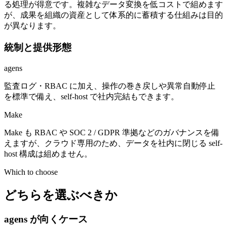
る処理が得意です。複雑なデータ変換を低コストで組めます
が、成果を組織の資産として体系的に蓄積する仕組みは目的
が異なります。
統制と提供形態
agens
監査ログ・RBAC に加え、操作の巻き戻しや異常自動停止
を標準で備え、self-host で社内完結もできます。
Make
Make も RBAC や SOC 2 / GDPR 準拠などのガバナンスを備
えますが、クラウド専用のため、データを社内に閉じる self-
host 構成は組めません。
Which to choose
どちらを選ぶべきか
agens が向くケース