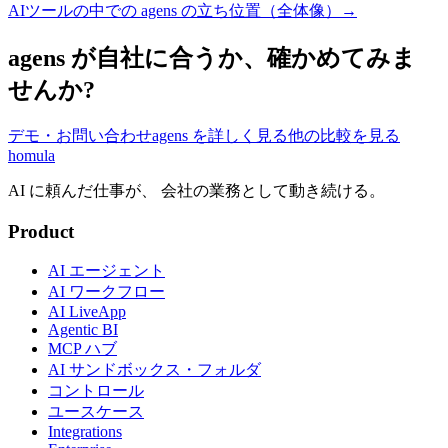
AIツールの中での agens の立ち位置（全体像）→
agens が自社に合うか、確かめてみま
せんか?
デモ・お問い合わせ
agens を詳しく見る
他の比較を見る
homula
AI に頼んだ仕事が、 会社の業務として動き続ける。
Product
AI エージェント
AI ワークフロー
AI LiveApp
Agentic BI
MCP ハブ
AI サンドボックス・フォルダ
コントロール
ユースケース
Integrations