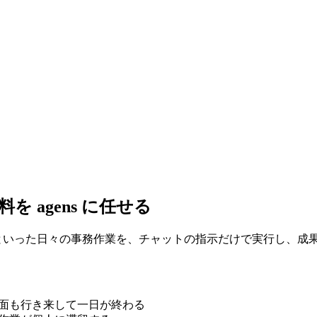
を agens に任せる
事録といった日々の事務作業を、チャットの指示だけで実行し、
面も行き来して一日が終わる