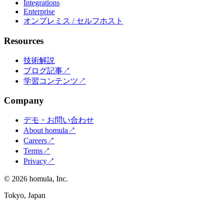
Integrations
Enterprise
オンプレミス / セルフホスト
Resources
技術解説
ブログ記事
↗
学習コンテンツ
↗
Company
デモ・お問い合わせ
About homula
↗
Careers
↗
Terms
↗
Privacy
↗
©
2026
homula, Inc.
Tokyo, Japan