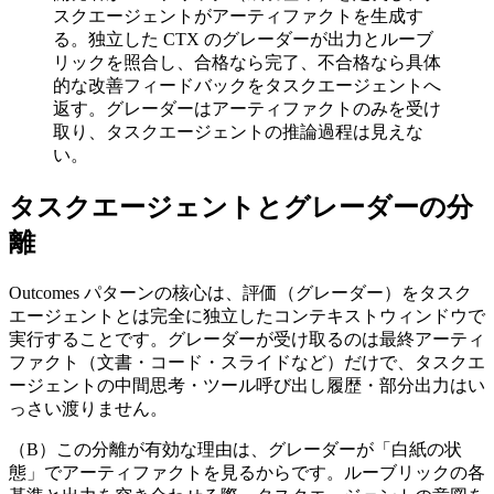
スクエージェントがアーティファクトを生成す
る。独立した CTX のグレーダーが出力とルーブ
リックを照合し、合格なら完了、不合格なら具体
的な改善フィードバックをタスクエージェントへ
返す。グレーダーはアーティファクトのみを受け
取り、タスクエージェントの推論過程は見えな
い。
タスクエージェントとグレーダーの分
離
Outcomes パターンの核心は、評価（グレーダー）をタスク
エージェントとは完全に独立したコンテキストウィンドウで
実行することです。グレーダーが受け取るのは最終アーティ
ファクト（文書・コード・スライドなど）だけで、タスクエ
ージェントの中間思考・ツール呼び出し履歴・部分出力はい
っさい渡りません。
（B）この分離が有効な理由は、グレーダーが「白紙の状
態」でアーティファクトを見るからです。ルーブリックの各