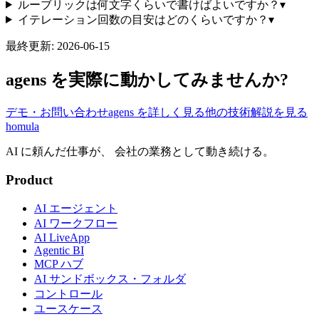
ルーブリックは何文字くらいで書けばよいですか？
▾
イテレーション回数の目安はどのくらいですか？
▾
最終更新:
2026-06-15
agens を実際に動かしてみませんか?
デモ・お問い合わせ
agens を詳しく見る
他の技術解説を見る
homula
AI に頼んだ仕事が、 会社の業務として動き続ける。
Product
AI エージェント
AI ワークフロー
AI LiveApp
Agentic BI
MCP ハブ
AI サンドボックス・フォルダ
コントロール
ユースケース